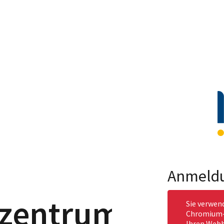
Anmeld
szentrum
Sie verwen
Chromium-b
Ihren Webb