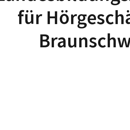
für Hörgesch
Braunschw