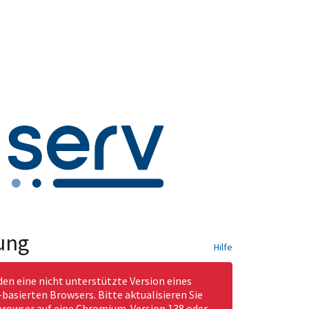
ung
Hilfe
den eine nicht unterstützte Version eines
asierten Browsers. Bitte aktualisieren Sie
rowser auf eine Chromium-Version 138 oder