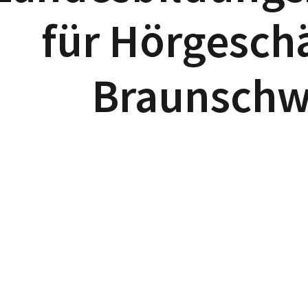
für Hörgesch
Braunschw