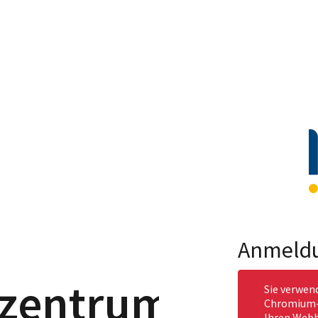
Anmeld
szentrum
Sie verwen
Chromium-b
Ihren Webb